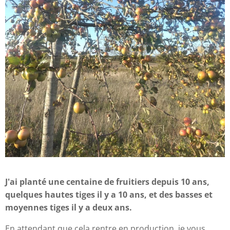
J'ai planté une centaine de fruitiers depuis 10 ans,
quelques hautes tiges il y a 10 ans, et des basses et
moyennes tiges il y a deux ans.
En attendant que cela rentre en production, je vous