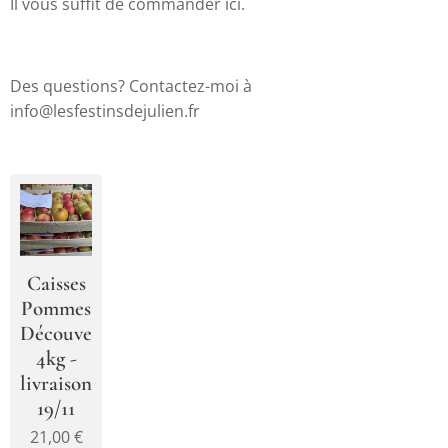
Il vous suffit de commander ici.
Des questions? Contactez-moi à
info@lesfestinsdejulien.fr
Caisses
Pommes
Découverte
4kg -
livraison
19/11
21,00
€