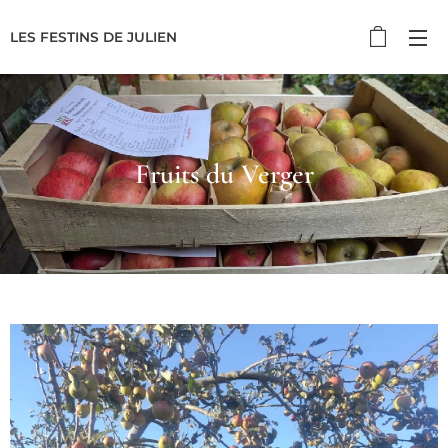
LES FESTINS DE JULIEN
Fruits du Verger